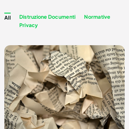
Contatti
Distruzione Documenti
Normative
All
Privacy
Richiedi un preventivo