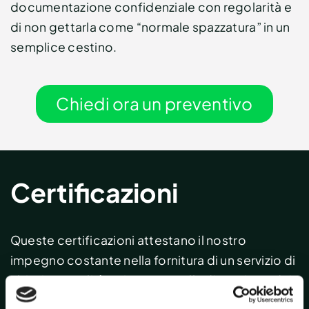
documentazione confidenziale con regolarità e
di non gettarla come “normale spazzatura” in un
semplice cestino.
Chiedi ora un preventivo
Certificazioni
Queste certificazioni attestano il nostro
impegno costante nella fornitura di un servizio di
altissima qualità e sicurezza nella distruzione dei
documenti sensibili. Continueremo a