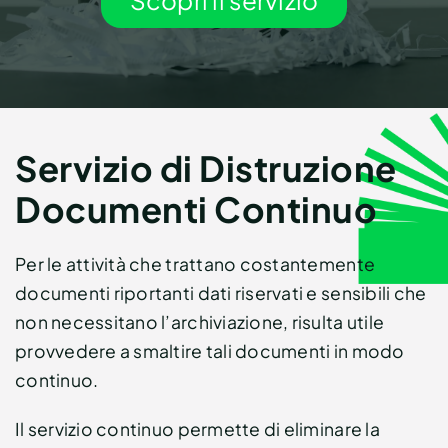
Scopri il servizio
Contatti
Richiedi un preventivo
Servizio di Distruzione
Documenti Continuo
Per le attività che trattano costantemente
documenti riportanti dati riservati e sensibili che
non necessitano l’archiviazione, risulta utile
provvedere a smaltire tali documenti in modo
continuo.
Il servizio continuo permette di eliminare la