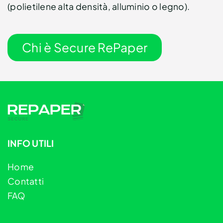
(polietilene alta densità, alluminio o legno).
Chi è Secure RePaper
INFO UTILI
Home
Contatti
FAQ