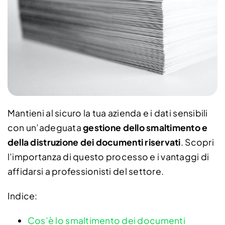
Contatti
Richiedi un preventivo
Mantieni al sicuro la tua azienda e i dati sensibili
con un’adeguata
gestione dello smaltimento e
della distruzione dei documenti riservati
. Scopri
l’importanza di questo processo e i vantaggi di
affidarsi a professionisti del settore.
Indice:
Cos’è lo smaltimento dei documenti