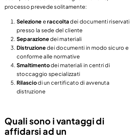
processo prevede solitamente:
Selezione
e
raccolta
dei documenti riservati
presso la sede del cliente
Separazione
dei materiali
Distruzione
dei documenti in modo sicuro e
conforme alle normative
Smaltimento
dei materiali in centri di
stoccaggio specializzati
Rilascio
di un certificato di avvenuta
distruzione
Quali sono i vantaggi di
affidarsi ad un