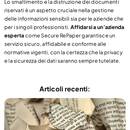
Lo smaltimento e la distruzione dei documenti
riservati è un aspetto cruciale nella gestione
delle informazioni sensibili sia per le aziende che
per i singoli professionisti.
Affidarsi a un’azienda
esperta
come Secure RePaper garantisce un
servizio sicuro, affidabile e conforme alle
normative vigenti, con la certezza che la privacy
e la sicurezza dei dati saranno sempre tutelate.
Articoli recenti: