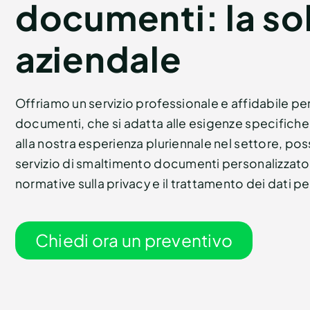
documenti: la so
aziendale
Offriamo un servizio professionale e affidabile pe
documenti, che si adatta alle esigenze specifiche 
alla nostra esperienza pluriennale nel settore, pos
servizio di smaltimento documenti personalizzato e
normative sulla privacy e il trattamento dei dati pe
Chiedi ora un preventivo