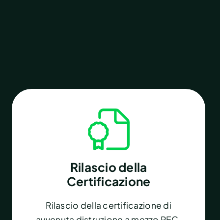
Rilascio della
Certificazione
Rilascio della certificazione di
avvenuta distruzione a mezzo PEC,