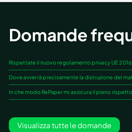
Domande frequ
Rispettate il nuovo regolamento privacy UE 201
Dove avverrà precisamente la distruzione del mat
In che modo RePaper mi assicura il pieno rispett
Visualizza tutte le domande