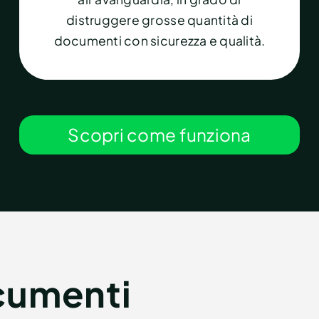
distruggere grosse quantità di
documenti con sicurezza e qualità.
Scopri come funziona
cumenti